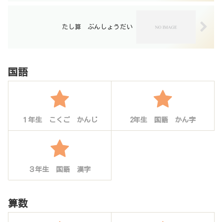
たし算 ぶんしょうだい
国語
１年生 こくご かんじ
2年生 国語 かん字
３年生 国語 漢字
算数