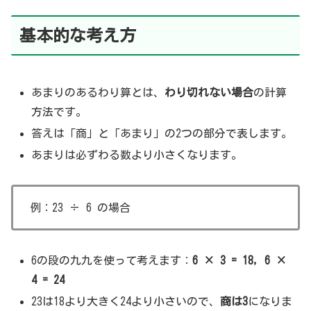
基本的な考え方
あまりのあるわり算とは、
わり切れない場合
の計算
方法です。
答えは「商」と「あまり」の2つの部分で表します。
あまりは必ずわる数より小さくなります。
例：23 ÷ 6 の場合
6の段の九九を使って考えます：
6 × 3 = 18, 6 ×
4 = 24
23は18より大きく24より小さいので、
商は3
になりま