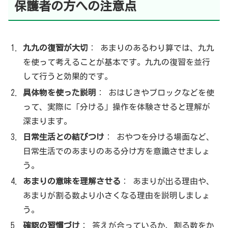
保護者の方への注意点
九九の復習が大切
： あまりのあるわり算では、九九
を使って考えることが基本です。九九の復習を並行
して行うと効果的です。
具体物を使った説明
： おはじきやブロックなどを使
って、実際に「分ける」操作を体験させると理解が
深まります。
日常生活との結びつけ
： おやつを分ける場面など、
日常生活でのあまりのある分け方を意識させましょ
う。
あまりの意味を理解させる
： あまりが出る理由や、
あまりが割る数より小さくなる理由を説明しましょ
う。
確認の習慣づけ
： 答えが合っているか、割る数をか