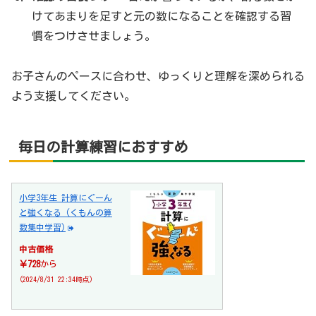
けてあまりを足すと元の数になることを確認する習
慣をつけさせましょう。
お子さんのペースに合わせ、ゆっくりと理解を深められる
よう支援してください。
毎日の計算練習におすすめ
小学3年生 計算にぐーん
と強くなる (くもんの算
数集中学習)
中古価格
￥728
から
(2024/8/31 22:34時点)