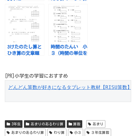
3けたのたし算と
時間のたんい 小
ひき算の文章題
３（時間の単位を
変える問題）
[PR]小学生の学習におすすめ
どんどん算数が好きになるタブレット教材【RISU算数】
3年生
あまりのあるわり算
算数
あまり
あまりのあるわり算
わり算
小３
３年生算数