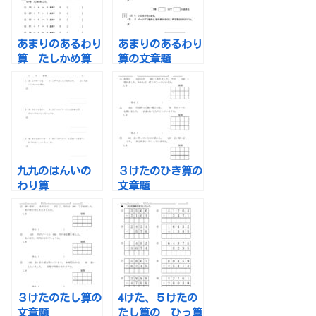
あまりのあるわり
あまりのあるわり
算 たしかめ算
算の文章題
小３
九九のはんいの
３けたのひき算の
わり算
文章題
３けたのたし算の
4けた、５けたの
文章題
たし算の ひっ算