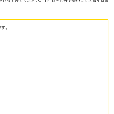
を作ってみてください。１回５〜10分で集中して学習する習
ます。