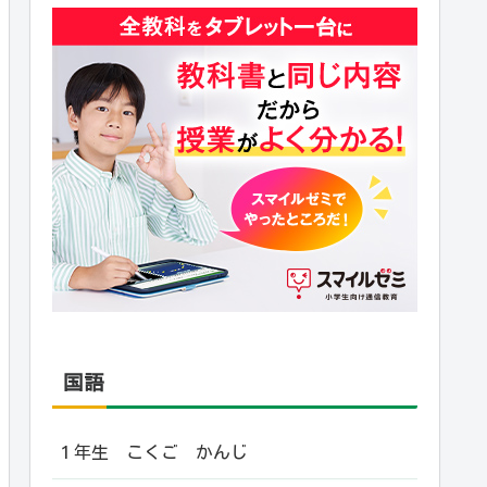
国語
１年生 こくご かんじ