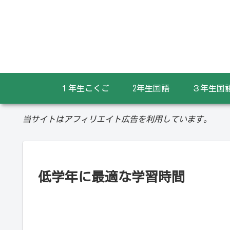
１年生こくご
2年生国語
３年生国
当サイトはアフィリエイト広告を利用しています。
低学年に最適な学習時間