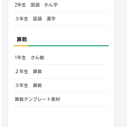
2年生 国語 かん字
３年生 国語 漢字
算数
1年生 さん数
２年生 算数
３年生 算数
算数テンプレート素材