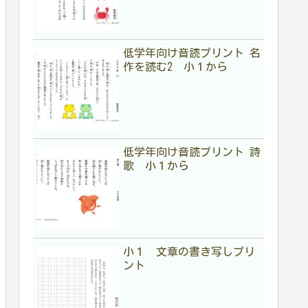
低学年向け音読プリント 名
作を読む2 小１から
低学年向け音読プリント 詩
歌 小１から
小１ 文章の書き写しプリ
ント