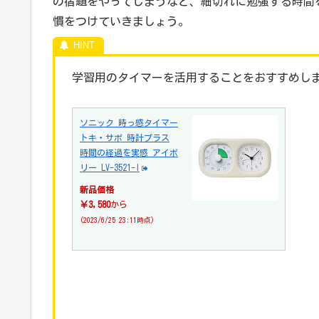
の宿題をやってしまうなど、細切れに勉強する時間
慣をつけていきましょう。
学習用のタイマーを活用することをおすすめし
ソニック 時っ感タイマー
トキ・サポ 時計プラス
時間の経過を実感 アイボ
リー LV-3521-I
新品価格
￥3,580
から
(2023/6/25 23:11時点)