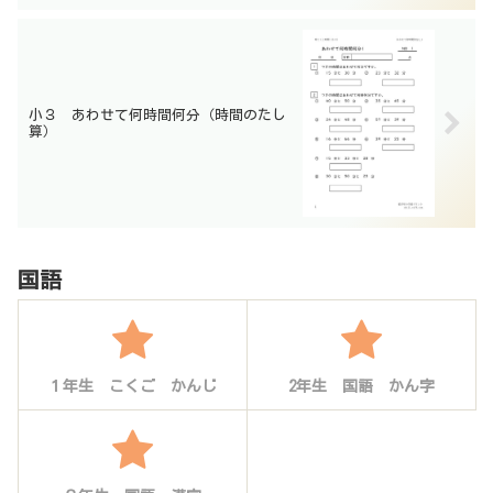
小３ あわせて何時間何分（時間のたし
算）
国語
１年生 こくご かんじ
2年生 国語 かん字