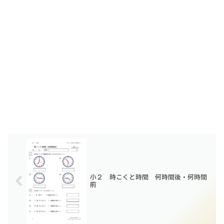
小２ 時こくと時間 何時間後・何時間
前