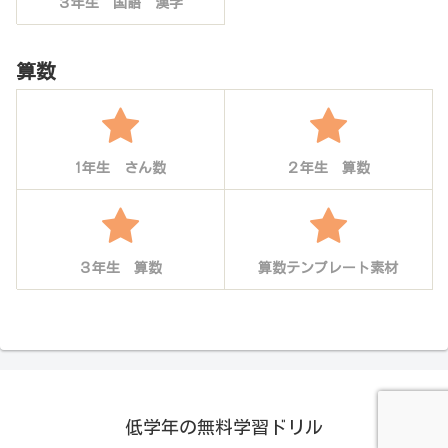
３年生 国語 漢字
算数
1年生 さん数
２年生 算数
３年生 算数
算数テンプレート素材
低学年の無料学習ドリル