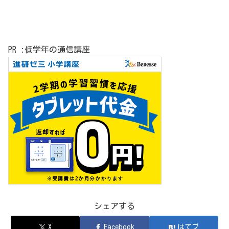
PR :低学年の通信講座
シェアする
X
Facebook
はてブ