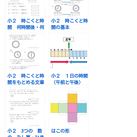
小２ 時こくと時
小２ 時こくと時
間 何時間後・何
間の基本
時間前
小２ 時こくと時
小２ １日の時間
間をもとめる文章
（午前と午後）
題
小２ 3つの 数
はこの形