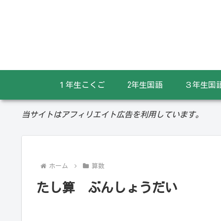
１年生こくご
2年生国語
３年生国
当サイトはアフィリエイト広告を利用しています。
ホーム
算数
たし算 ぶんしょうだい