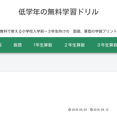
低学年の無料学習ドリル
無料で使える小学校入学前〜３年生向けの 国語、算数の学習プリント
語
音読
1年生算数
２年生算数
３年生算
2016.05.03
2016.05.12