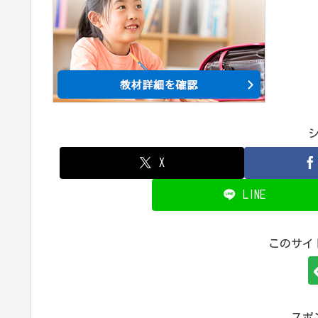
X
LINE
このサイ
スポ