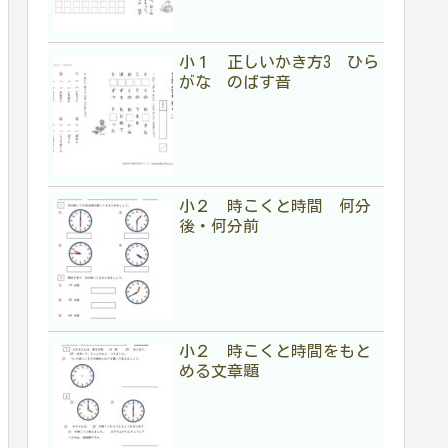
小１ 正しいかき方3 ひら
がな のばす音
小２ 時こくと時間 何分
後・何分前
小２ 時こくと時間をもと
める文章題