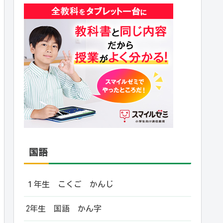
国語
１年生 こくご かんじ
2年生 国語 かん字