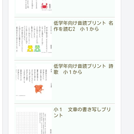
低学年向け音読プリント 名
作を読む2 小１から
低学年向け音読プリント 詩
歌 小１から
小１ 文章の書き写しプリ
ント