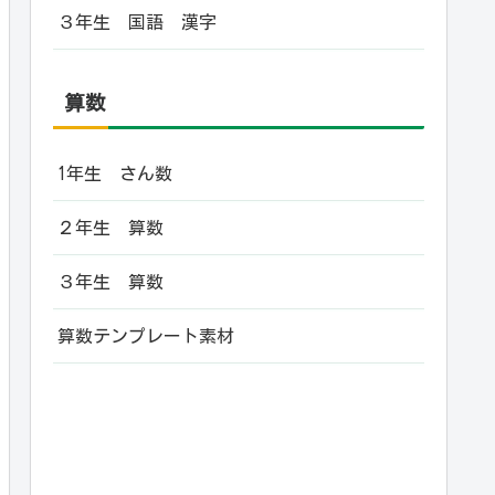
３年生 国語 漢字
算数
1年生 さん数
２年生 算数
３年生 算数
算数テンプレート素材