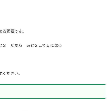
める問題です。
と２ だから あと２こで５になる
てください。