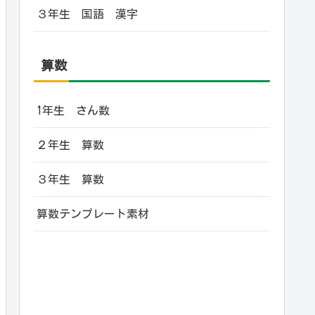
３年生 国語 漢字
算数
1年生 さん数
２年生 算数
３年生 算数
算数テンプレート素材