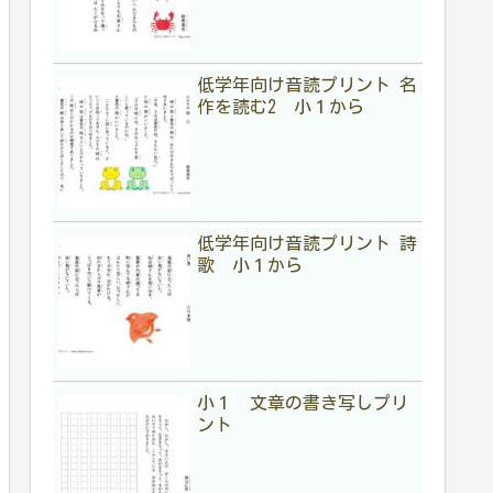
低学年向け音読プリント 名
作を読む2 小１から
低学年向け音読プリント 詩
歌 小１から
小１ 文章の書き写しプリ
ント