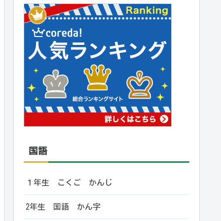
国語
１年生 こくご かんじ
2年生 国語 かん字