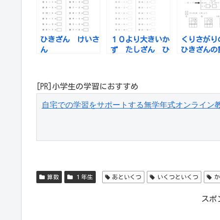
ひきざん けいさ
１０より大きいか
くりさがり
ん
ず たしざん ひ
ひきざんの
きざん
[PR]小学生の学習におすすめ
自宅での学習をサポートする無学年式オンライン
算数
１年生
あといくつ
いくつといくつ
か
スポ