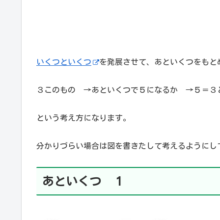
いくつといくつ
を発展させて、あといくつをもと
３このもの →あといくつで５になるか →５＝３
という考え方になります。
分かりづらい場合は図を書きたして考えるようにし
あといくつ １