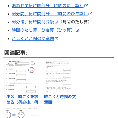
あわせて何時間何分（時間のたし算）
何分間、何時間何分 （時間のひき算）
何分後、何時間何分後
（時間のたし算）
時間のたし算、ひき算（ひっ算）
時こくと時間の文章題
関連記事:
小３ 時こくを求
時こくと時間の文
める（何分後、何
章題
時間何分後