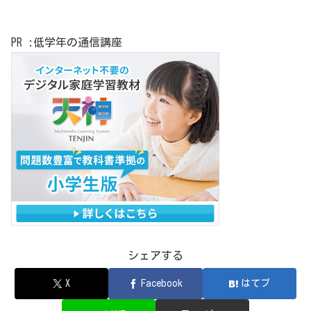
PR :低学年の通信講座
シェアする
X
Facebook
はてブ