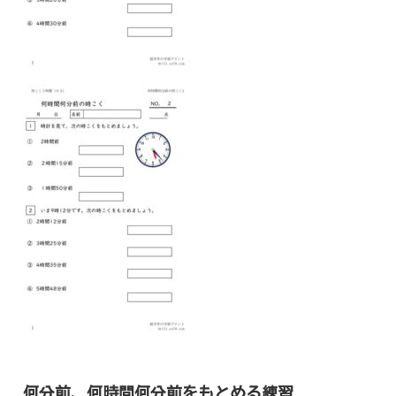
何分前、何時間何分前をもとめる練習