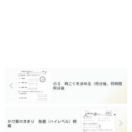
小３ 時こくを求める（何分後、何時間
何分後
かけ算のきまり 発展（ハイレベル）問
題