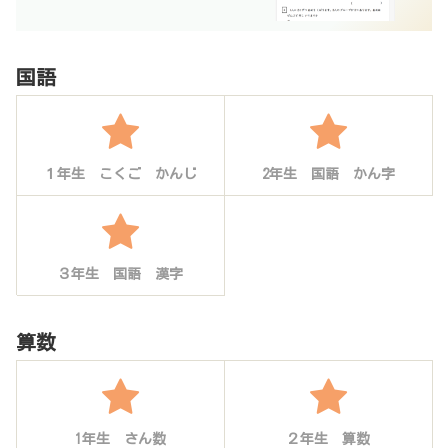
国語
１年生 こくご かんじ
2年生 国語 かん字
３年生 国語 漢字
算数
1年生 さん数
２年生 算数