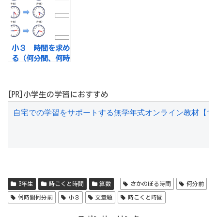
小３ 時間を求め
る（何分間、何時
間何分 時間のひ
き算）
[PR]小学生の学習におすすめ
自宅での学習をサポートする無学年式オンライン教材【す
3年生
時こくと時間
算数
さかのぼる時間
何分前
何時間何分前
小３
文章題
時こくと時間