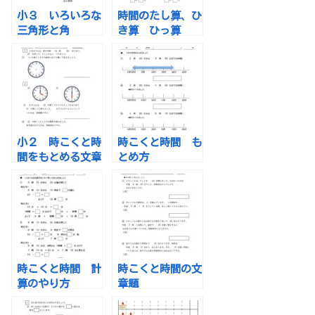
小３ いろいろな
時間のたし算、ひ
三角形と角
き算 ひっ算
小２ 時こくと時
時こくと時間 も
間をもとめる文章
とめ方
題
時こくと時間 計
時こくと時間の文
算のやり方
章題