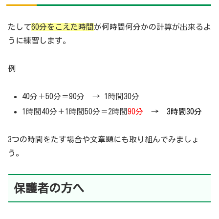
たして
60分をこえた時間
が何時間何分かの計算が出来るよ
うに練習します。
例
40分＋50分＝90分 → 1時間30分
1時間40分＋1時間50分＝2時間
90分
→ 3時間30分
3つの時間をたす場合や文章題にも取り組んでみましょ
う。
保護者の方へ