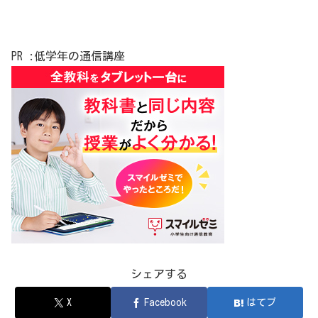
PR :低学年の通信講座
シェアする
X
Facebook
はてブ