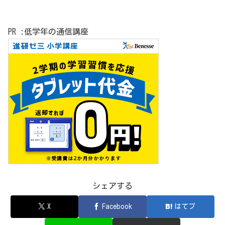
PR :低学年の通信講座
シェアする
X
Facebook
はてブ