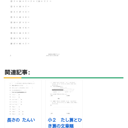
関連記事:
長さの たんい
小２ たし算とひ
き算の文章題