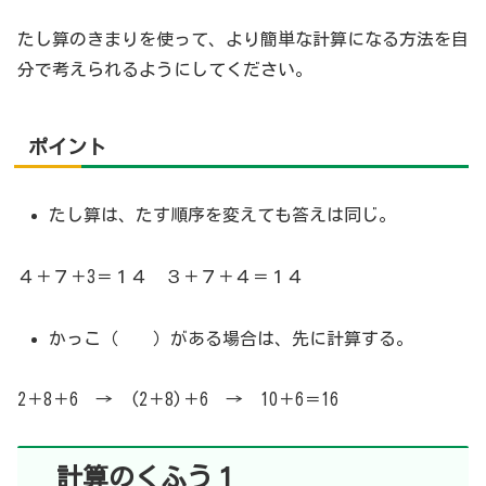
たし算のきまりを使って、より簡単な計算になる方法を自
分で考えられるようにしてください。
ポイント
たし算は、たす順序を変えても答えは同じ。
４＋７＋3＝１４ ３＋７＋４＝１４
かっこ（ ）がある場合は、先に計算する。
2＋8＋6 → (2＋8)＋6 → 10＋6＝16
計算のくふう１