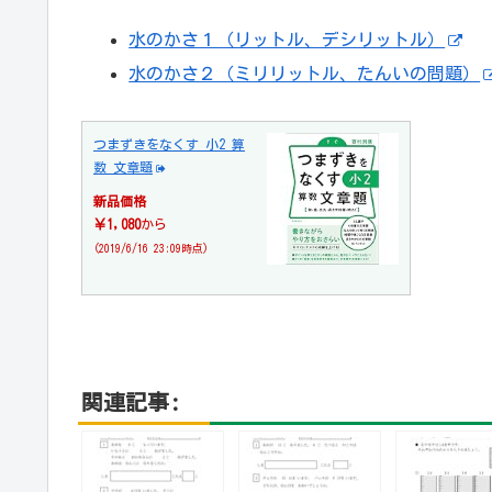
水のかさ１（リットル、デシリットル）
水のかさ２（ミリリットル、たんいの問題）
つまずきをなくす 小2 算
数 文章題
新品価格
￥1,080
から
(2019/6/16 23:09時点)
関連記事: