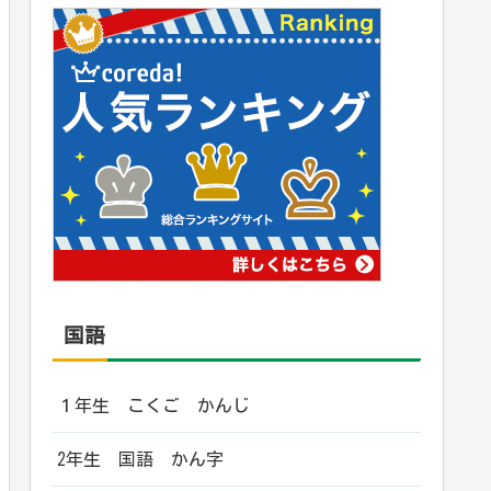
国語
１年生 こくご かんじ
2年生 国語 かん字