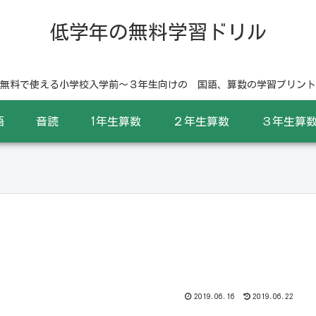
低学年の無料学習ドリル
無料で使える小学校入学前〜３年生向けの 国語、算数の学習プリント
語
音読
1年生算数
２年生算数
３年生算
2019.06.16
2019.06.22