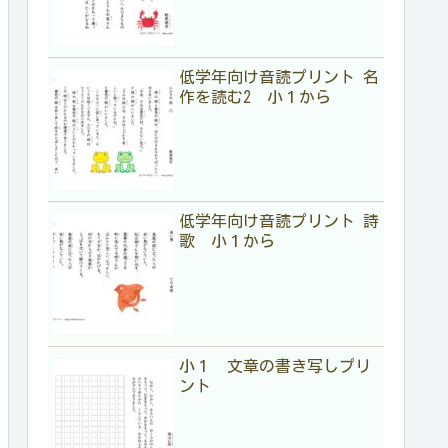
低学年向け音読プリント 名
作を読む2 小１から
低学年向け音読プリント 詩
歌 小１から
小１ 文章の書き写しプリ
ント