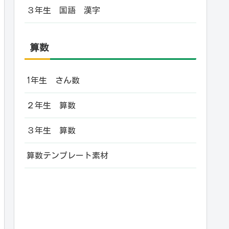
３年生 国語 漢字
算数
1年生 さん数
２年生 算数
３年生 算数
算数テンプレート素材