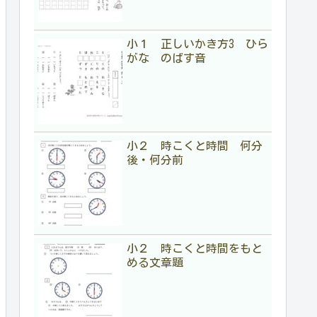
小１ 正しいかき方3 ひら
がな のばす音
小２ 時こくと時間 何分
後・何分前
小２ 時こくと時間をもと
める文章題