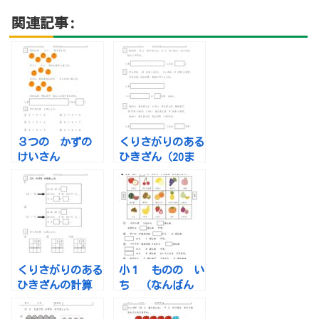
関連記事:
３つの かずの
くりさがりのある
けいさん
ひきざん（20ま
でのひきざん）
の ぶんしょうだ
い
くりさがりのある
小１ ものの い
ひきざんの計算
ち （なんばん
め)