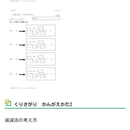
くりさがり かんがえかた2
減減法の考え方