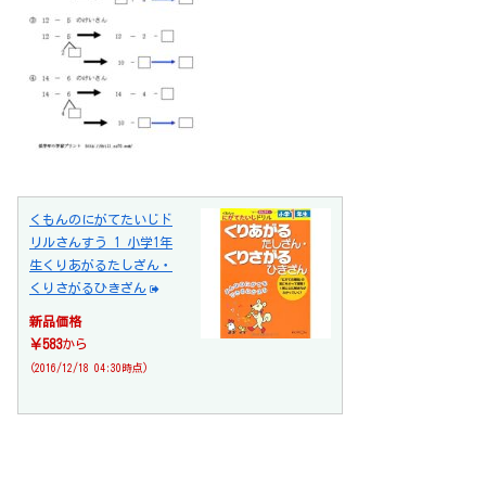
くもんのにがてたいじド
リルさんすう 1 小学1年
生くりあがるたしざん・
くりさがるひきざん
新品価格
￥583
から
(2016/12/18 04:30時点)