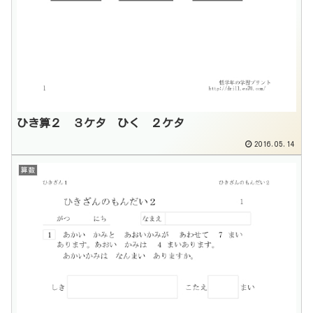
ひき算２ ３ケタ ひく ２ケタ
2016.05.14
算数