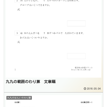
九九の範囲のわり算 文章題
2016.05.04
九九のはんいのわり算