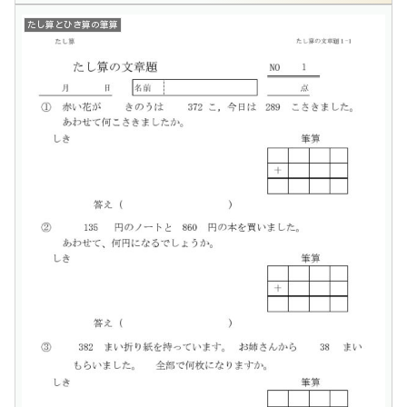
たし算とひき算の筆算