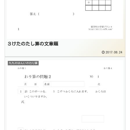
３けたのたし算の文章題
2017.08.24
九九のはんいのわり算