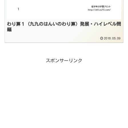
わり算１（九九のはんいのわり算）発展・ハイレベル問
題
2016.05.09
スポンサーリンク