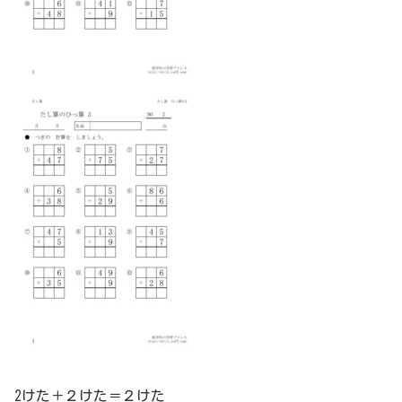
2けた＋２けた＝２けた