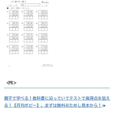
<PR＞
親子で学べる！教科書に沿っていてテストで高得点を狙え
る！【月刊ポピー】。まずは無料おためし見本から！