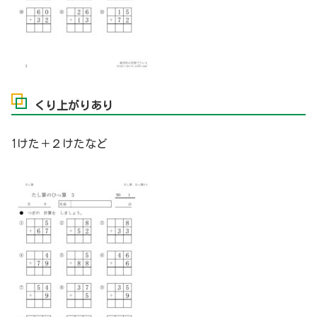
くり上がりあり
1けた＋２けたなど