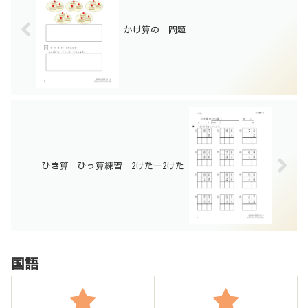
かけ算の 問題
ひき算 ひっ算練習 2けたー2けた
国語