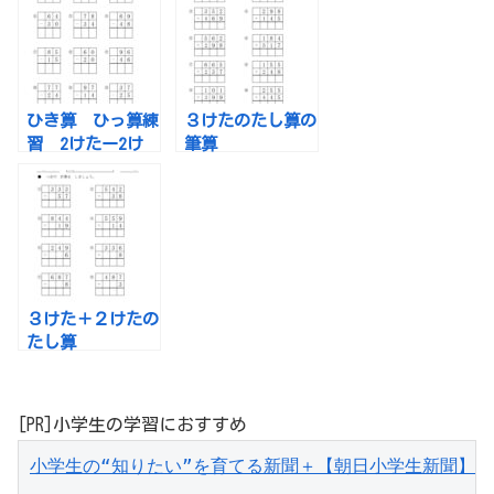
ひき算 ひっ算練
３けたのたし算の
習 2けたー2け
筆算
た
３けた＋２けたの
たし算
[PR]小学生の学習におすすめ
小学生の“知りたい”を育てる新聞＋【朝日小学生新聞】