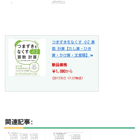
つまずきをなくす 小2 算
数 計算【たし算・ひき
算・かけ算・文章題】
新品価格
￥1,080
から
(2017/6/2 17:37時点)
関連記事: