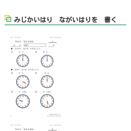
みじかいはり ながいはりを 書く