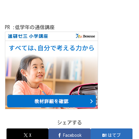
PR :低学年の通信講座
シェアする
X
Facebook
はてブ