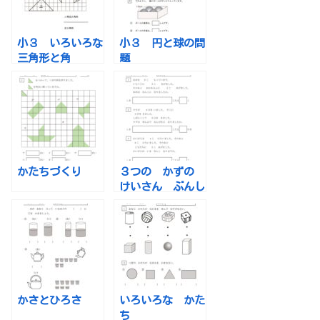
小３ いろいろな
小３ 円と球の問
三角形と角
題
かたちづくり
３つの かずの
けいさん ぶんし
ょうだい
かさとひろさ
いろいろな かた
ち