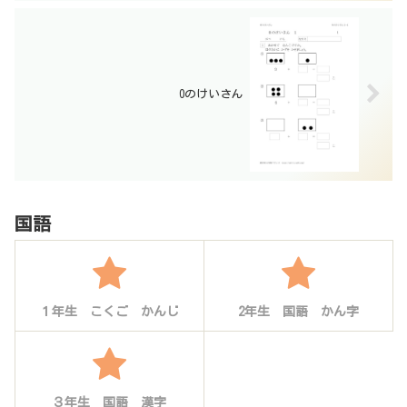
0のけいさん
国語
１年生 こくご かんじ
2年生 国語 かん字
３年生 国語 漢字