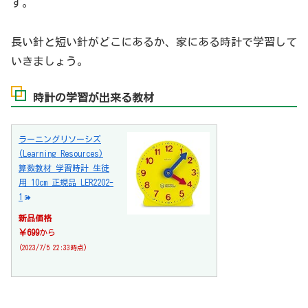
す。
長い針と短い針がどこにあるか、家にある時計で学習して
いきましょう。
時計の学習が出来る教材
ラーニングリソーシズ
(Learning Resources)
算数教材 学習時計 生徒
用 10cm 正規品 LER2202-
1
新品価格
￥699
から
(2023/7/5 22:33時点)