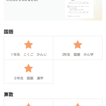
国語
１年生 こくご かんじ
2年生 国語 かん字
３年生 国語 漢字
算数