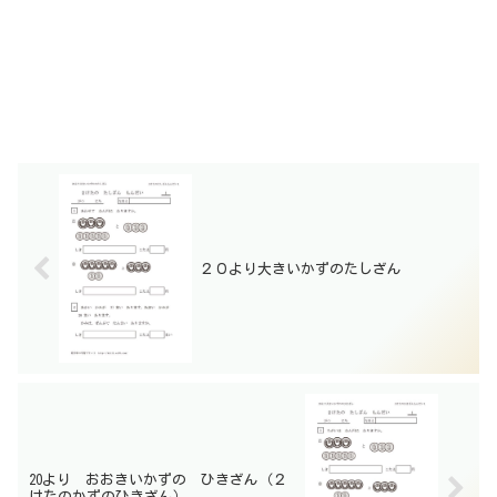
２０より大きいかずのたしざん
20より おおきいかずの ひきざん（２
けたのかずのひきざん）