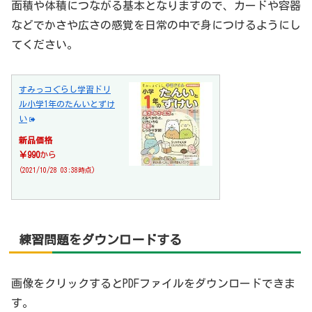
面積や体積につながる基本となりますので、カードや容器
などでかさや広さの感覚を日常の中で身につけるようにし
てください。
すみっコぐらし学習ドリ
ル小学1年のたんいとずけ
い
新品価格
￥990
から
(2021/10/28 03:38時点)
練習問題をダウンロードする
画像をクリックするとPDFファイルをダウンロードできま
す。