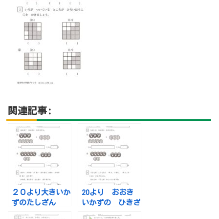
関連記事:
２０より大きいか
20より おおき
ずのたしざん
いかずの ひきざ
ん（２けたのかず