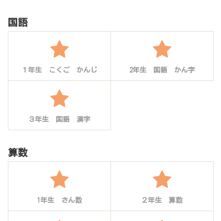
国語
１年生 こくご かんじ
2年生 国語 かん字
３年生 国語 漢字
算数
1年生 さん数
２年生 算数