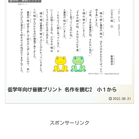
低学年 音読プリント
低学年向け音読プリント 名作を読む2 小１から
2022.08.31
スポンサーリンク