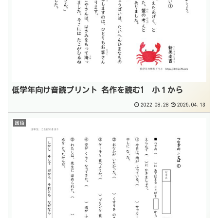
低学年向け音読プリント 名作を読む1 小１から
2022.08.28
2025.04.13
国語