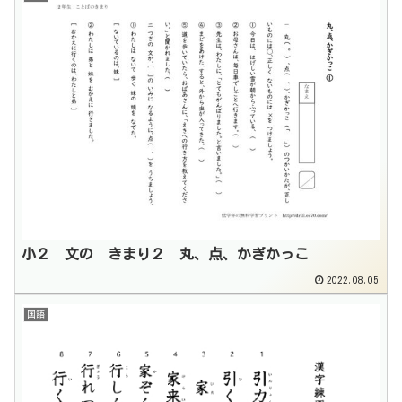
小２ 文の きまり２ 丸、点、かぎかっこ
2022.08.05
国語