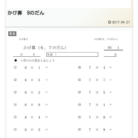
かけ算 8のだん
2017.04.21
算数