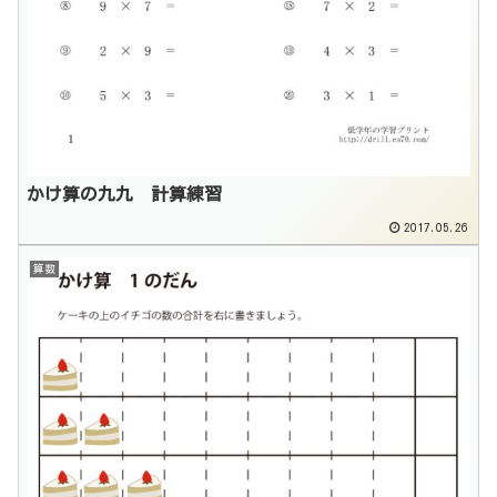
かけ算の九九 計算練習
2017.05.26
算数