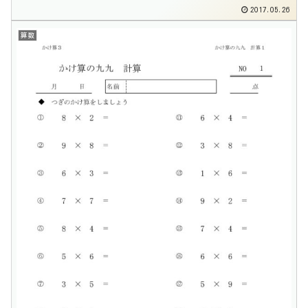
2017.05.26
算数