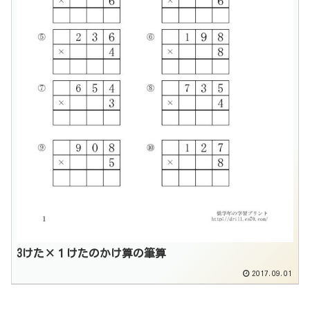
3けた×１けたのかけ算の筆算
2017.09.01