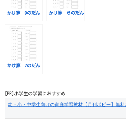
かけ算 9のだん
かけ算 ６のだん
かけ算 7のだん
[PR]小学生の学習におすすめ
幼・小・中学生向けの家庭学習教材【月刊ポピー】無料お