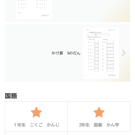
かけ算 9のだん
国語
１年生 こくご かんじ
2年生 国語 かん字