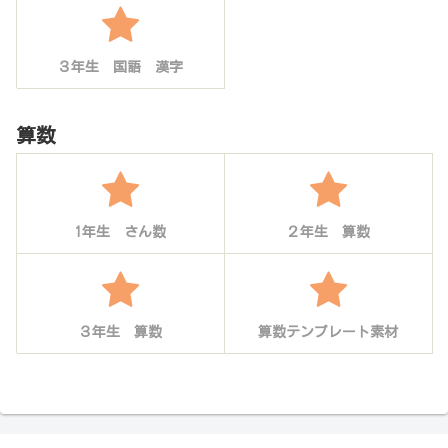
３年生 国語 漢字
算数
1年生 さん数
２年生 算数
３年生 算数
算数テンプレート素材