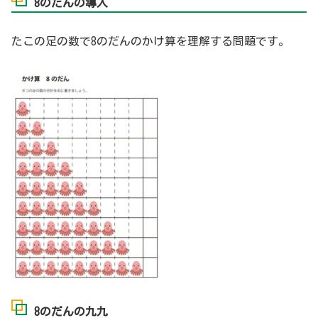
8のだんの導入
たこの足の数で8のだんのかけ算を理解する問題です。
8のだんの九九