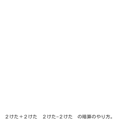
２けた＋２けた ２けた−２けた の暗算のやり方。