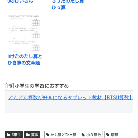
0のけいさん
３けたのたし算
ひっ算
3けたのたし算と
ひき算の文章題
[PR]小学生の学習におすすめ
どんどん算数が好きになるタブレット教材【RISU算数】
3年生
算数
たし算とひき算
小３算数
暗算