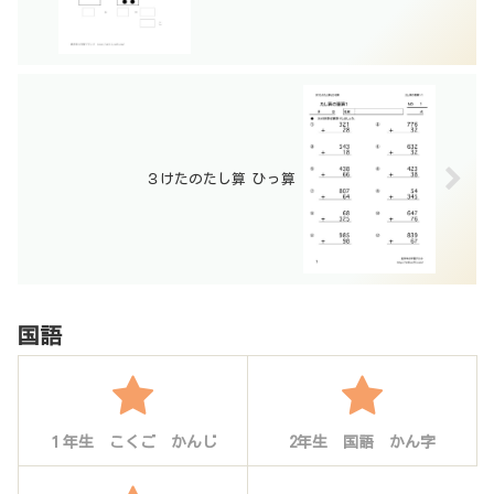
３けたのたし算 ひっ算
国語
１年生 こくご かんじ
2年生 国語 かん字