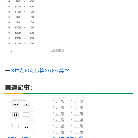
→
３けたのたし算のひっ算
関連記事: