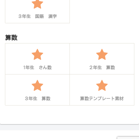
３年生 国語 漢字
算数
1年生 さん数
２年生 算数
３年生 算数
算数テンプレート素材