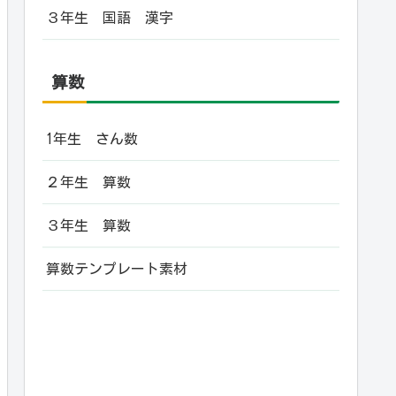
３年生 国語 漢字
算数
1年生 さん数
２年生 算数
３年生 算数
算数テンプレート素材