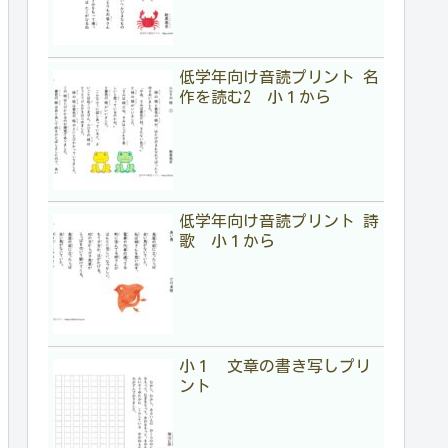
低学年向け音読プリント 名
作を読む2 小１から
低学年向け音読プリント 詩
歌 小１から
小１ 文章の書き写しプリ
ント