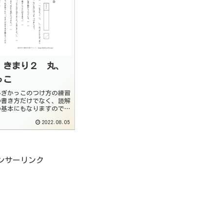
 きまり２ 丸、
っこ
かぎかっこのつけ方の練習
の書き方だけでなく、読解
の基本にもなりますので、
てください。また、原稿用
2022.08.05
読点やかぎかっこをつける
するようにしましょう。
.
ンサーリンク