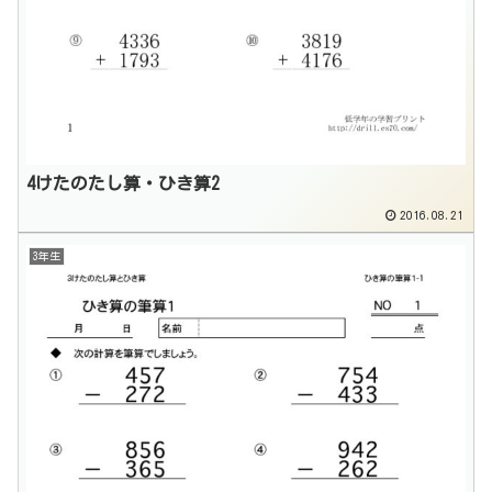
4けたのたし算・ひき算2
2016.08.21
3年生