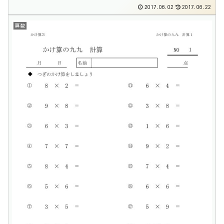
2017.06.02
2017.06.22
算数