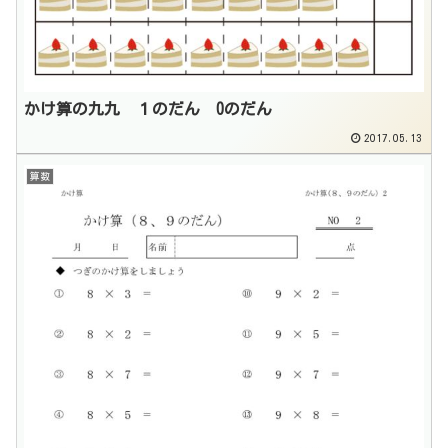
かけ算の九九 １のだん 0のだん
2017.05.13
算数