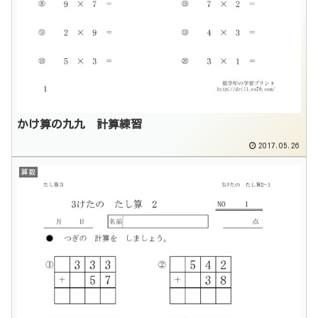
かけ算の九九 計算練習
2017.05.26
算数