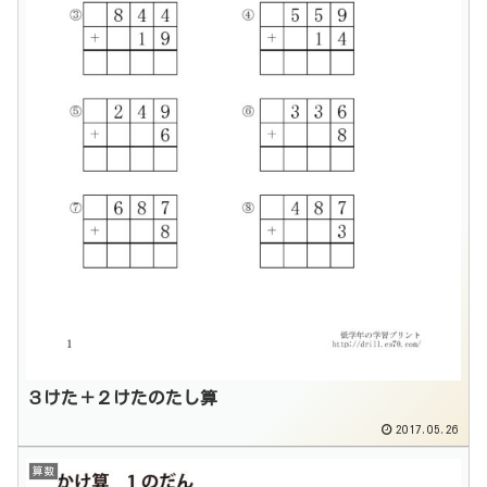
３けた＋２けたのたし算
2017.05.26
算数