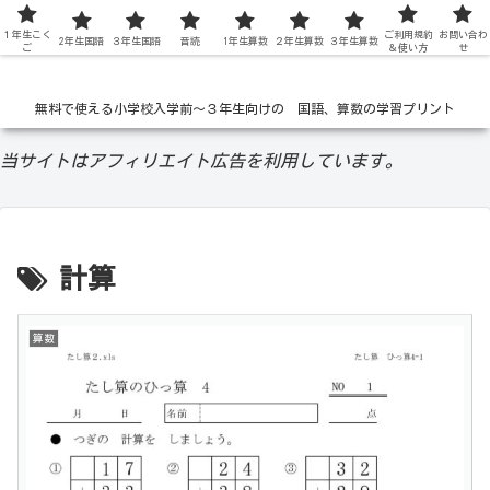
１年生こく
低学年の無料学習ドリル
ご利用規約
お問い合わ
2年生国語
３年生国語
音読
1年生算数
２年生算数
３年生算数
ご
＆使い方
せ
無料で使える小学校入学前〜３年生向けの 国語、算数の学習プリント
当サイトはアフィリエイト広告を利用しています。
計算
算数