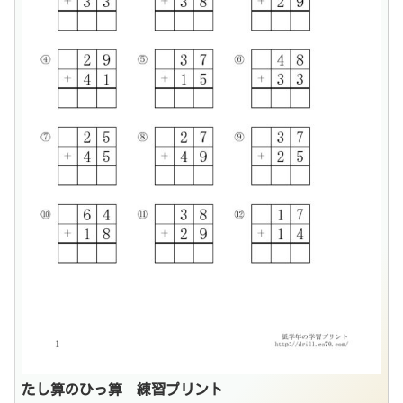
たし算のひっ算 練習プリント