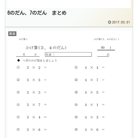
6のだん、7のだん まとめ
2017.03.31
算数