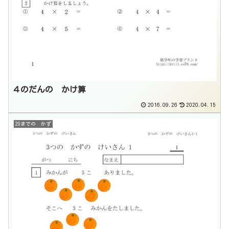
４のだんの かけ算
2016.09.26
2020.04.15
20までの かず