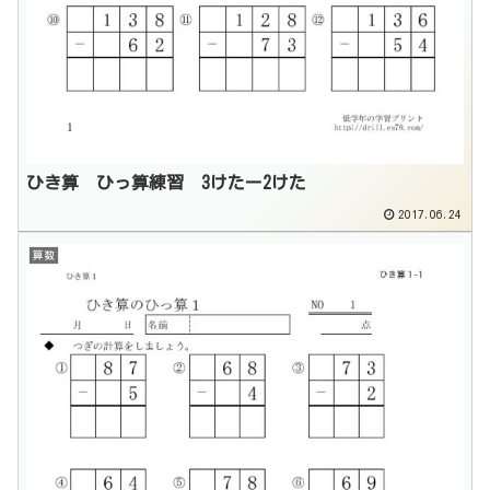
ひき算 ひっ算練習 3けたー2けた
2017.06.24
算数