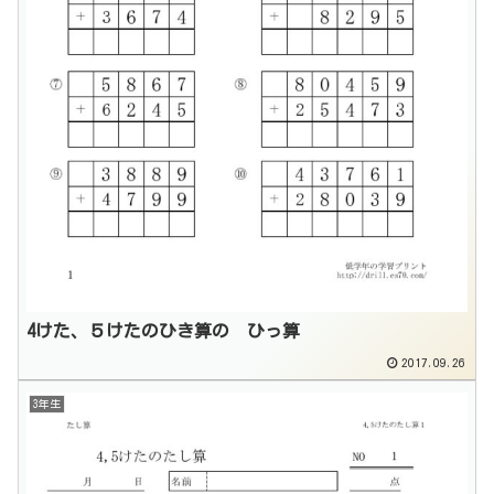
4けた、５けたのひき算の ひっ算
2017.09.26
3年生