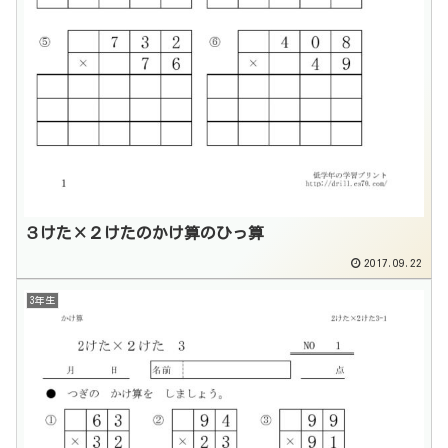
３けた×２けたのかけ算のひっ算
2017.09.22
3年生