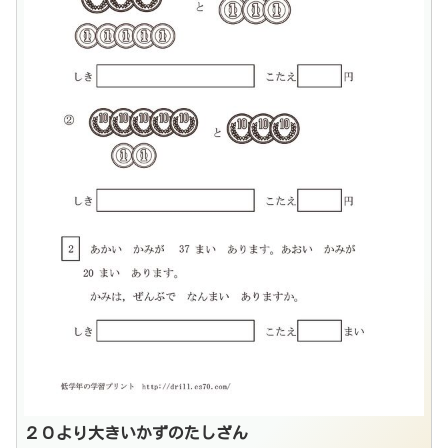
２０より大きいかずのたしざん