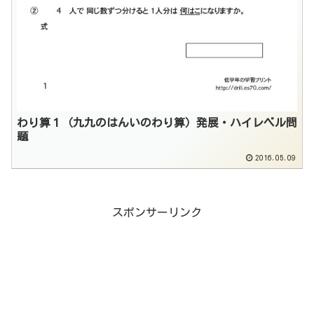
わり算１（九九のはんいのわり算）発展・ハイレベル問
題
2016.05.09
スポンサーリンク