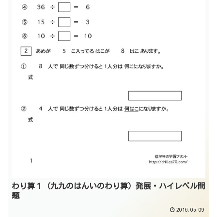
わり算１（九九のはんいのわり算）発展・ハイレベル問
題
2016.05.09