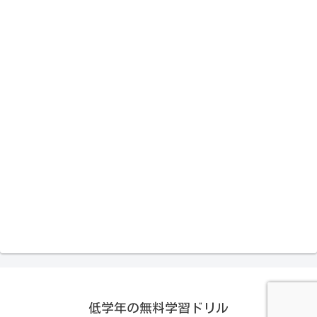
低学年の無料学習ドリル