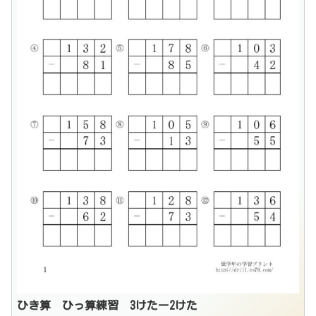
ひき算 ひっ算練習 3けたー2けた