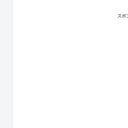
ードでき...
スポ