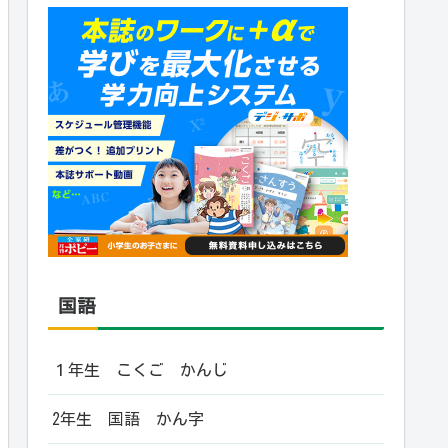
国語
１年生 こくご かんじ
2年生 国語 かん字