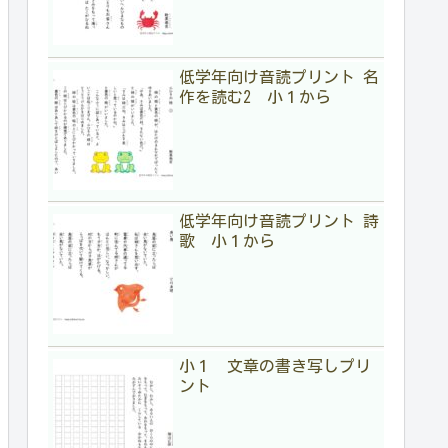
低学年向け音読プリント 名
作を読む2 小１から
低学年向け音読プリント 詩
歌 小１から
小１ 文章の書き写しプリ
ント