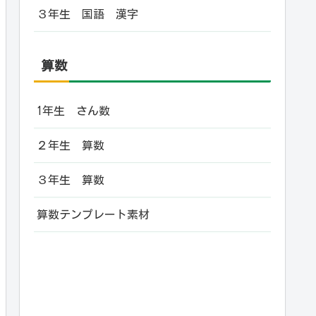
３年生 国語 漢字
算数
1年生 さん数
２年生 算数
３年生 算数
算数テンプレート素材