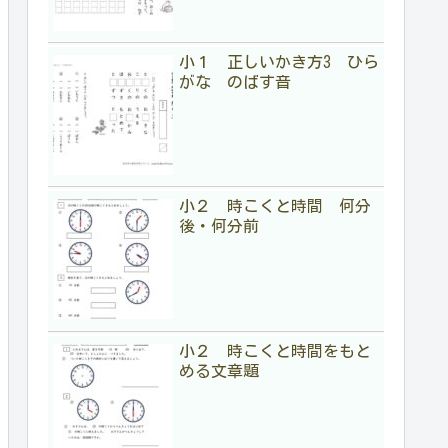
小１ 正しいかき方3 ひら
がな のばす音
小２ 時こくと時間 何分
後・何分前
小２ 時こくと時間をもと
める文章題