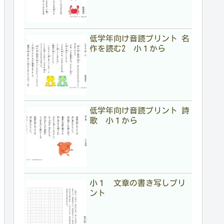
低学年向け音読プリント 名
作を読む2 小１から
低学年向け音読プリント 詩
歌 小１から
小１ 文章の書き写しプリ
ント