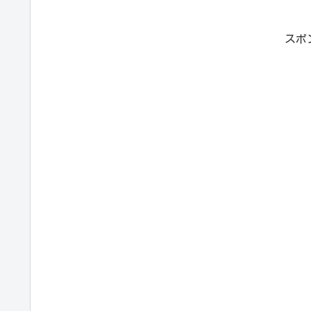
ざんと...
スポ