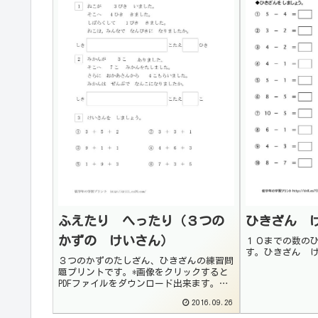
ふえたり へったり（３つの
ひきざん 
かずの けいさん）
１０までの数の
す。ひきざん 
３つのかずのたしざん、ひきざんの練習問
題プリントです。*画像をクリックすると
PDFファイルをダウンロード出来ます。ふ
えたり へったり13つのかずのたしざん
2016.09.26
ふえたり へったり２3つのかずのひきざ
ん ふえたり へったり３3つのかずのたし