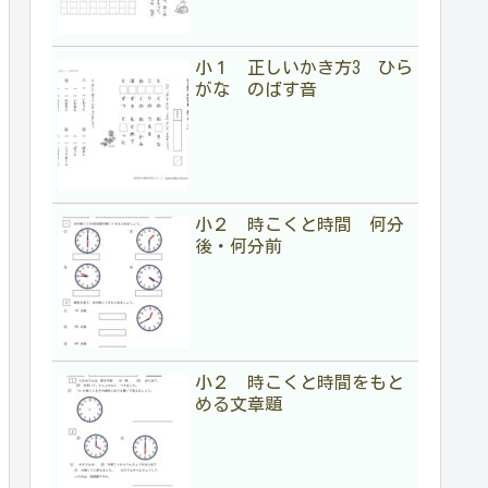
小１ 正しいかき方3 ひら
がな のばす音
小２ 時こくと時間 何分
後・何分前
小２ 時こくと時間をもと
める文章題