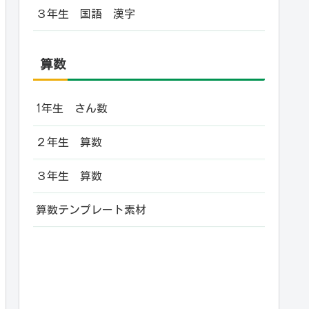
３年生 国語 漢字
算数
1年生 さん数
２年生 算数
３年生 算数
算数テンプレート素材