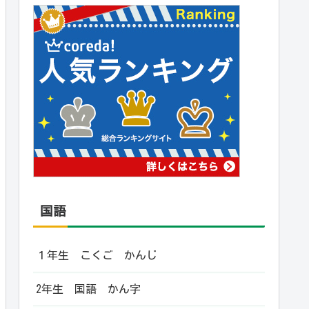
国語
１年生 こくご かんじ
2年生 国語 かん字