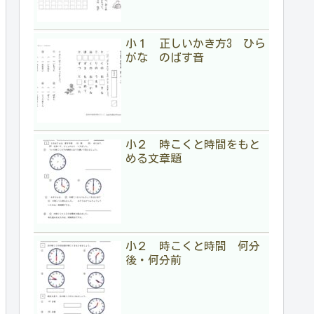
小１ 正しいかき方3 ひら
がな のばす音
小２ 時こくと時間をもと
める文章題
小２ 時こくと時間 何分
後・何分前