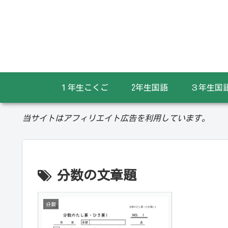
１年生こくご
2年生国語
３年生国
当サイトはアフィリエイト広告を利用しています。
分数の文章題
分数