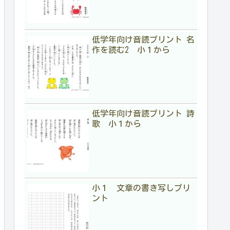
低学年向け音読プリント 名
作を読む2 小１から
低学年向け音読プリント 詩
歌 小１から
小１ 文章の書き写しプリ
ント