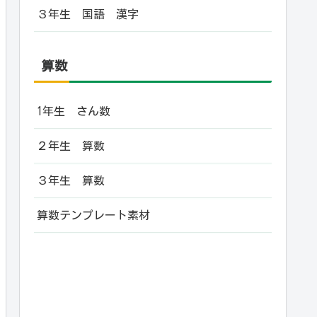
３年生 国語 漢字
算数
1年生 さん数
２年生 算数
３年生 算数
算数テンプレート素材