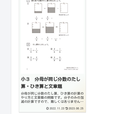
小３ 分母が同じ分数のたし
算・ひき算と文章題
分母が同じ分数のたし算、ひき算の計算の
やり方と文章題の問題です。分子のみの加
減の計算ですので、難しくはありません
が、分数の理解を深めるために計算のやり
2022.11.23
2023.06.25
方と図で表して説明出来るようにしましょ
う。また、文章題は図で説明出来るように