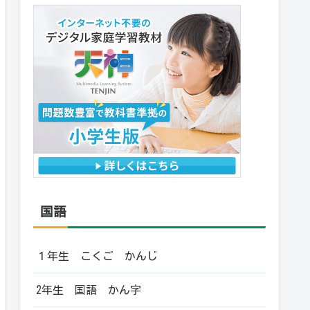
国語
１年生 こくご かんじ
2年生 国語 かん字