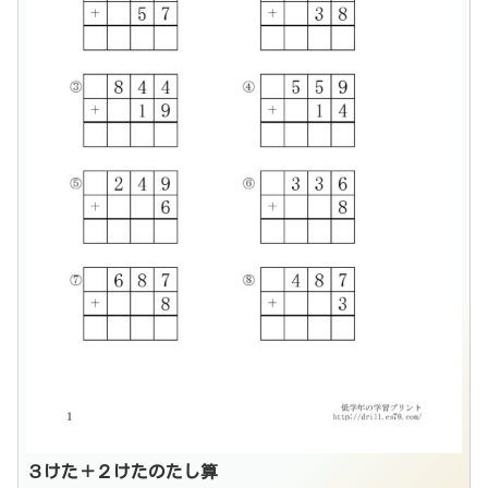
３けた＋２けたのたし算