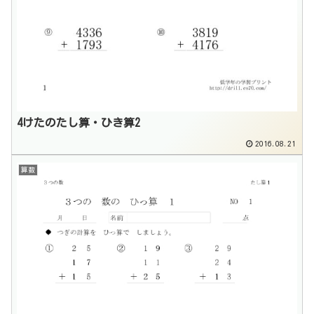
4けたのたし算・ひき算2
2016.08.21
算数