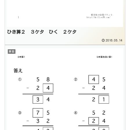
ひき算２ ３ケタ ひく ２ケタ
2016.05.14
算数