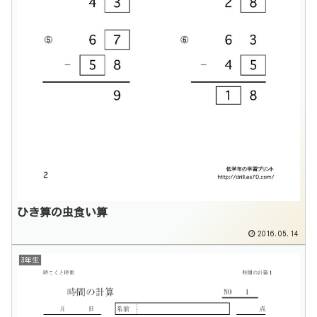
ひき算の虫食い算
2016.05.14
3年生