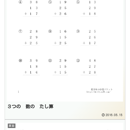
３つの 数の たし算
2016.05.15
算数