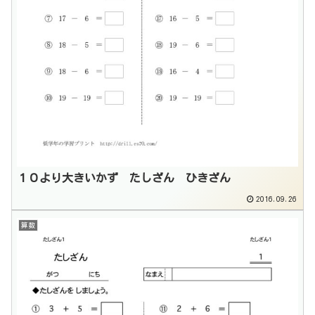
１０より大きいかず たしざん ひきざん
2016.09.26
算数