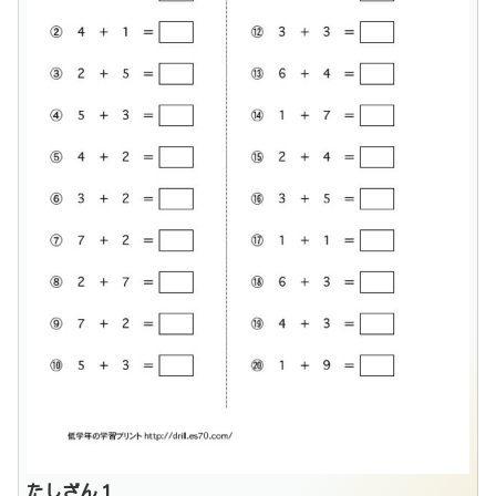
たしざん１