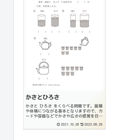
かさとひろさ
かさと ひろさ をくらべる問題です。面積
や体積につながる基本となりますので、カ
ードや容器などでかさや広さの感覚を日常
の中で身につけるようにしてください。す
2021.10.28
2023.06.29
みっコぐらし学習ドリル小学1年のたんい
とずけい新品価格￥990から(2021/10/2...