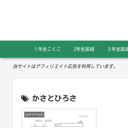
１年生こくご
2年生国語
３年生国
当サイトはアフィリエイト広告を利用しています。
かさとひろさ
かさとひろさ