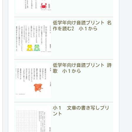
低学年向け音読プリント 名
作を読む2 小１から
低学年向け音読プリント 詩
歌 小１から
小１ 文章の書き写しプリ
ント