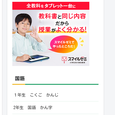
国語
１年生 こくご かんじ
2年生 国語 かん字