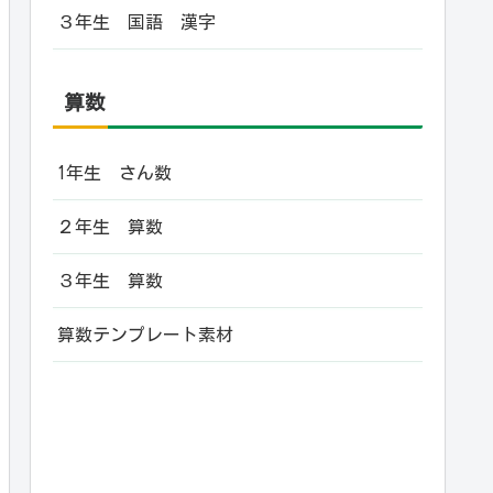
３年生 国語 漢字
算数
1年生 さん数
２年生 算数
３年生 算数
算数テンプレート素材