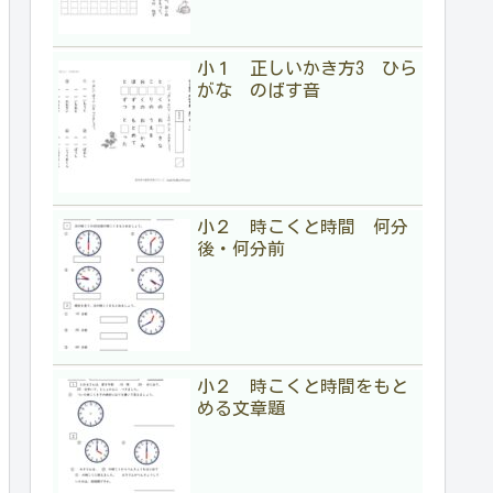
小１ 正しいかき方3 ひら
がな のばす音
小２ 時こくと時間 何分
後・何分前
小２ 時こくと時間をもと
める文章題