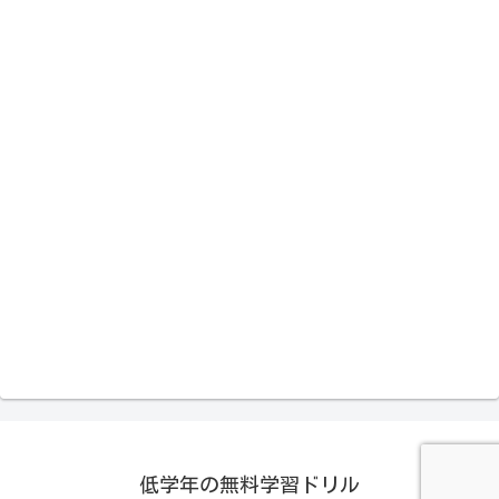
低学年の無料学習ドリル