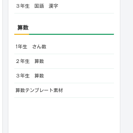
３年生 国語 漢字
算数
1年生 さん数
２年生 算数
３年生 算数
算数テンプレート素材