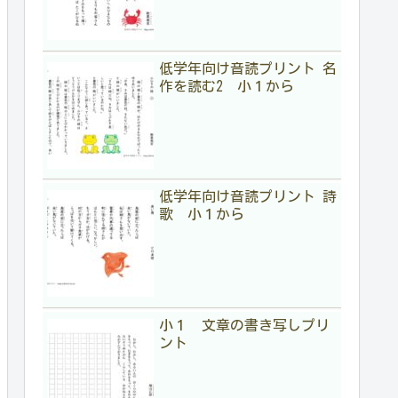
低学年向け音読プリント 名
作を読む2 小１から
低学年向け音読プリント 詩
歌 小１から
小１ 文章の書き写しプリ
ント