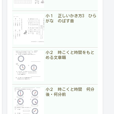
小１ 正しいかき方3 ひら
がな のばす音
小２ 時こくと時間をもと
める文章題
小２ 時こくと時間 何分
後・何分前