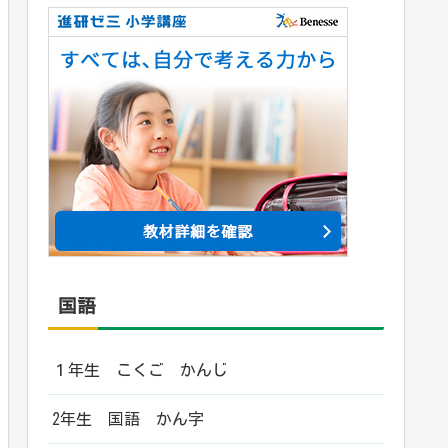
国語
１年生 こくご かんじ
2年生 国語 かん字