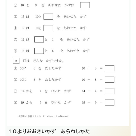
１０よりおおきいかず あらわしかた