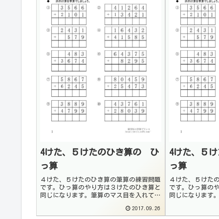
4けた、５けたのひき算の ひ
4けた、５
っ算
っ算
４けた、５けたのひき算の筆算の練習問題
４けた、５けた
です。ひっ算のやり方は３けたのひき算と
です。ひっ算の
同じになります。筆算のマス目を入れてい
同じになります
ますので、計算が雑にならないように練習
ますので、計算
2017.09.26
出来ます。自分でノートに書くときも問題
出来ます。自分
を正確にマス目の合わせて問題を正確に書
を正確にマス目