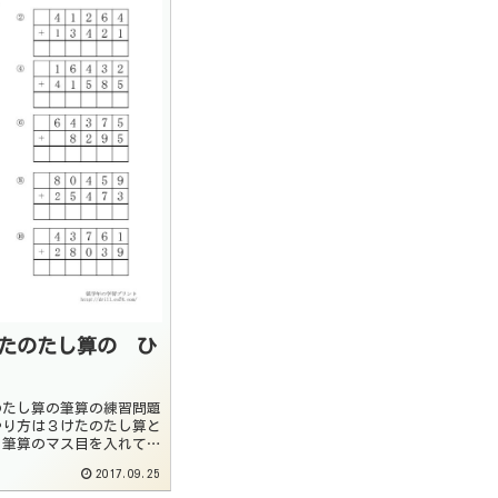
けたのたし算の ひ
のたし算の筆算の練習問題
やり方は３けたのたし算と
。筆算のマス目を入れてい
が雑にならないように練習
2017.09.25
でノートに書くときも問題
の合わせて問題を正確に書