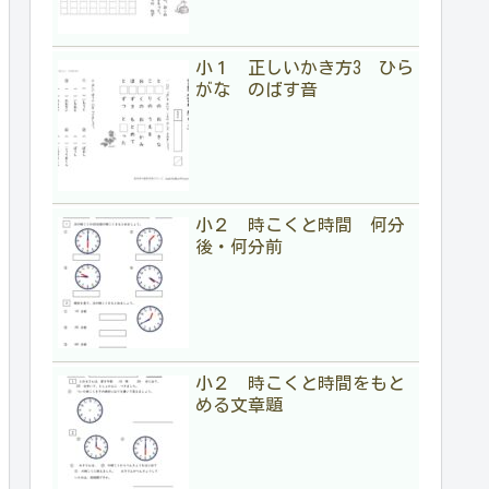
小１ 正しいかき方3 ひら
がな のばす音
小２ 時こくと時間 何分
後・何分前
小２ 時こくと時間をもと
める文章題