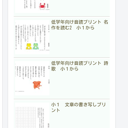
低学年向け音読プリント 名
作を読む2 小１から
低学年向け音読プリント 詩
歌 小１から
小１ 文章の書き写しプリ
ント