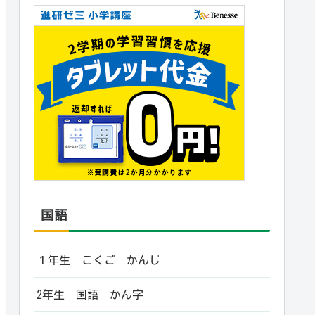
国語
１年生 こくご かんじ
2年生 国語 かん字