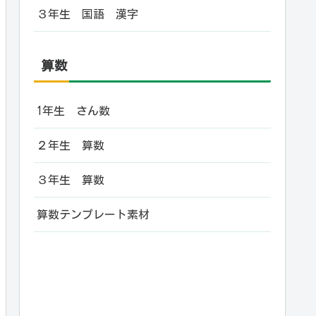
３年生 国語 漢字
算数
1年生 さん数
２年生 算数
３年生 算数
算数テンプレート素材