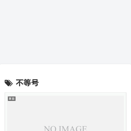
不等号
算数