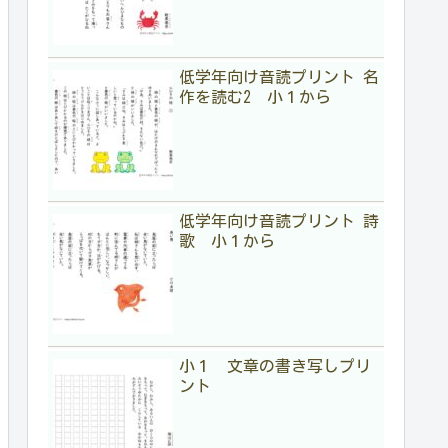
低学年向け音読プリント 名
作を読む2 小１から
低学年向け音読プリント 詩
歌 小１から
小１ 文章の書き写しプリ
ント