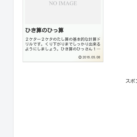
ひき算のひっ算
２ケター２ケタのたし算の基本的な計算ド
リルです。くり下がりまでしっかり出来る
ようにしましょう。ひき算のひっさん１
ひき算のひっさん２ ひき算のひっさん
2016.05.08
３ くり下がりあり
スポ