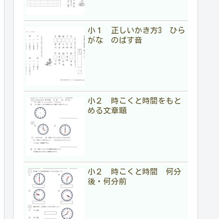
小１ 正しいかき方3 ひら
がな のばす音
小２ 時こくと時間をもと
める文章題
小２ 時こくと時間 何分
後・何分前