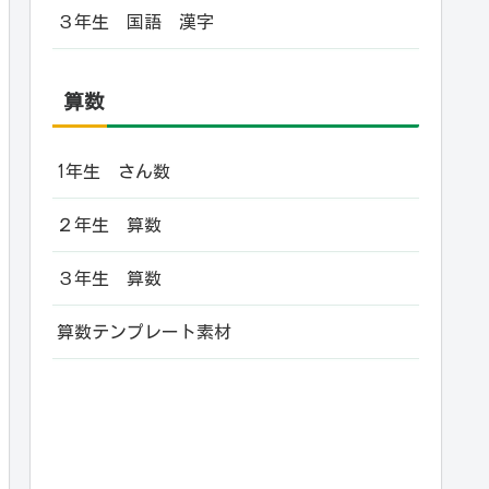
３年生 国語 漢字
算数
1年生 さん数
２年生 算数
３年生 算数
算数テンプレート素材