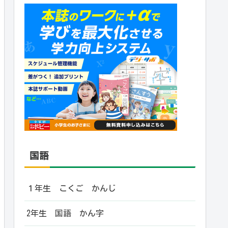
国語
１年生 こくご かんじ
2年生 国語 かん字