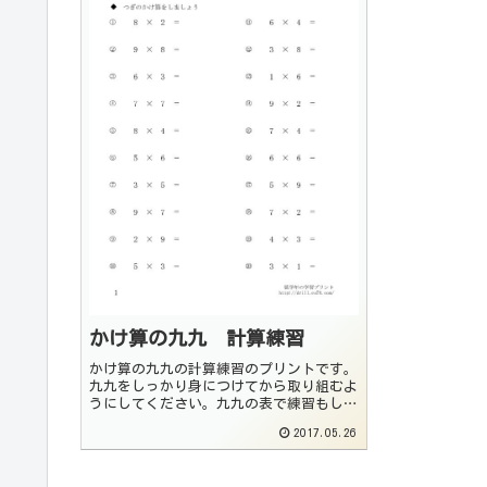
かけ算の九九 計算練習
かけ算の九九の計算練習のプリントです。
九九をしっかり身につけてから取り組むよ
うにしてください。九九の表で練習もしま
しょう。＊画像をクリックするとPDFファ
2017.05.26
イルをダウンロード出来ます。かけ算 九
九計算