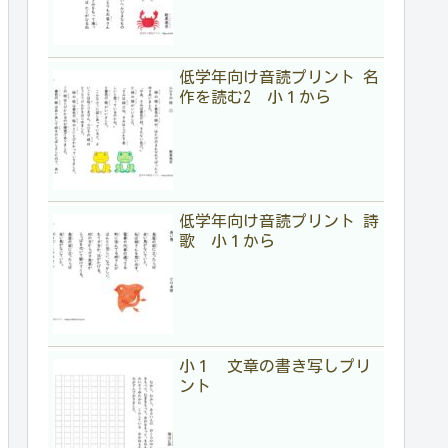
低学年向け音読プリント 名
作を読む2 小１から
低学年向け音読プリント 詩
歌 小１から
小１ 文章の書き写しプリ
ント