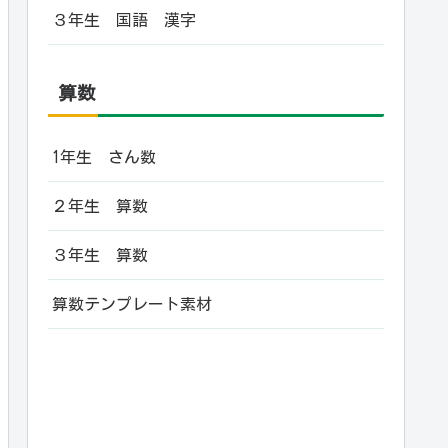
３年生 国語 漢字
算数
1年生 さん数
２年生 算数
３年生 算数
算数テンプレート素材