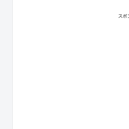
の基...
スポ