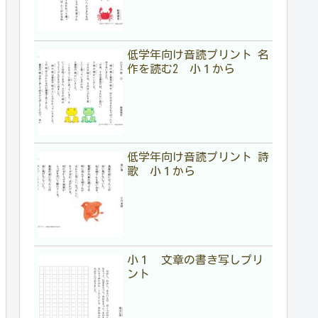
低学年向け音読プリント 名
作を読む2 小１から
低学年向け音読プリント 詩
歌 小１から
小１ 文章の書き写しプリ
ント