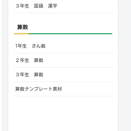
３年生 国語 漢字
算数
1年生 さん数
２年生 算数
３年生 算数
算数テンプレート素材