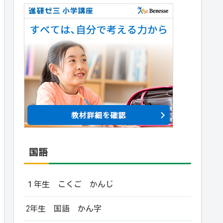
国語
１年生 こくご かんじ
2年生 国語 かん字