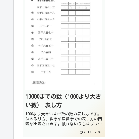
10000までの数（1000より大き
い数） 表し方
1000より大きい４けたの数の表し方です。
位の取り方、数字や漢数字での表し方の問
題が出題されます。慣れないうちはプリン
トの問題のように位を枠でくくって数字や
2017.07.07
漢数字をあてはめて考えるようにしてくだ
さい。10000までの数のきほん数の読み方