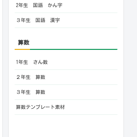
2年生 国語 かん字
３年生 国語 漢字
算数
1年生 さん数
２年生 算数
３年生 算数
算数テンプレート素材