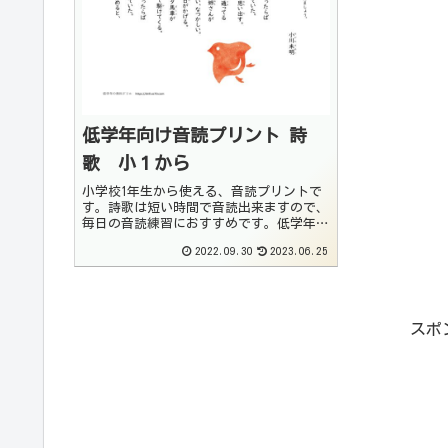
低学年向け音読プリント 詩
歌 小１から
小学校1年生から使える、音読プリントで
す。詩歌は短い時間で音読出来ますので、
毎日の音読練習におすすめです。低学年の
音読教材としてご利用ください。音読のや
2022.09.30
2023.06.25
り方名作を読みながら読解力を自然と身に
つけることを目的としています。そのため
にはまず音読...
スポ