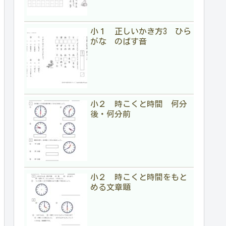
小１ 正しいかき方3 ひら
がな のばす音
小２ 時こくと時間 何分
後・何分前
小２ 時こくと時間をもと
める文章題