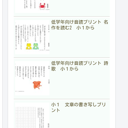
低学年向け音読プリント 名
作を読む2 小１から
低学年向け音読プリント 詩
歌 小１から
小１ 文章の書き写しプリ
ント