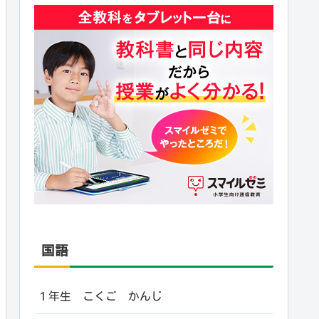
国語
１年生 こくご かんじ