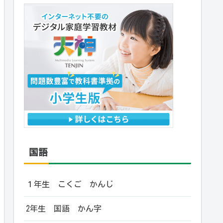
国語
１年生 こくご かんじ
2年生 国語 かん字