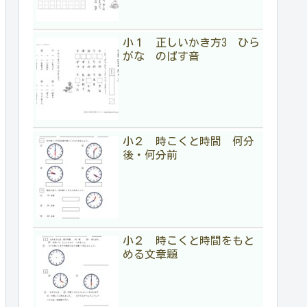
小１ 正しいかき方3 ひら
がな のばす音
小２ 時こくと時間 何分
後・何分前
小２ 時こくと時間をもと
める文章題