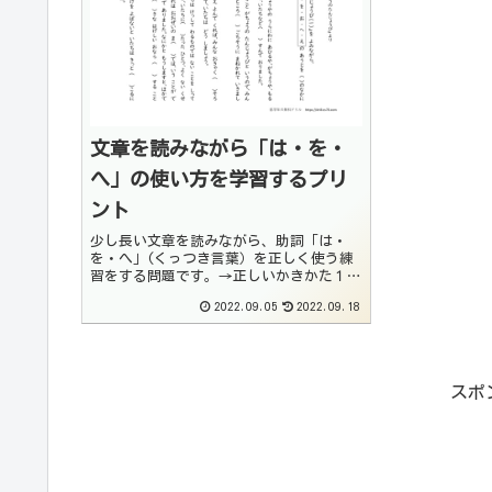
文章を読みながら「は・を・
へ」の使い方を学習するプリ
ント
少し長い文章を読みながら、助詞「は・
を・へ」(くっつき言葉）を正しく使う練
習をする問題です。→正しいかきかた１
「は・を・へ」のプリント で学習しまし
2022.09.05
2022.09.18
ょう。文章を読みながら正しい言葉を考え
ることで、読解力をつける練習にもなりま
す。こちらのプ...
スポ