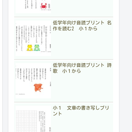
低学年向け音読プリント 名
作を読む2 小１から
低学年向け音読プリント 詩
歌 小１から
小１ 文章の書き写しプリ
ント