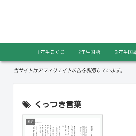
１年生こくご
2年生国語
３年生国
当サイトはアフィリエイト広告を利用しています。
くっつき言葉
国語