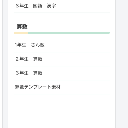
３年生 国語 漢字
算数
1年生 さん数
２年生 算数
３年生 算数
算数テンプレート素材